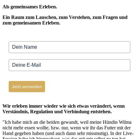
Als gemeinsames Erleben.
Ein Raum zum Lauschen, zum Verstehen, zum Fragen und
zum gemeinsamen Erleben.
Jetzt anmelden
Wir erleben immer wieder wie sich etwas verändert, wenn
Verständnis, Regulation und Verbindung entstehen.
"Ich habe mich an die beiden gewandt, weil meine Hündin Wilma
nicht mehr essen wollte, bzw. nur, wenn wir ihr das Futter mit der
Hand gegeben haben (und auch dann sehr missmutig). In der Live-
Session habe ich hingeschaut, was das mit mir selbst zu tun hat -